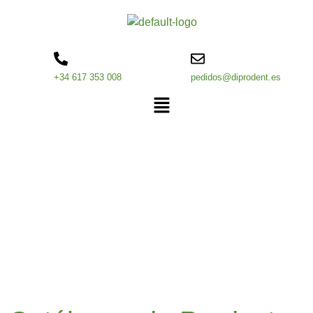
+34 617 353 008
pedidos@diprodent.es