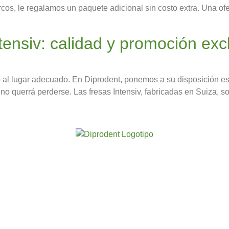
os, le regalamos un paquete adicional sin costo extra. Una ofer
tensiv: calidad y promoción exc
ado al lugar adecuado. En Diprodent, ponemos a su disposición 
 no querrá perderse. Las fresas Intensiv, fabricadas en Suiza, s