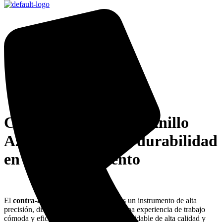
Contra-Ángulo NSK Anillo
Azul: Innovación y durabilidad
en cada movimiento
El
contra-ángulo NSK Anillo Azul
es un instrumento de alta
precisión, diseñado para proporcionar una experiencia de trabajo
cómoda y eficaz. Fabricado en acero inoxidable de alta calidad y